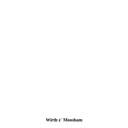
Wirth z´ Moosham