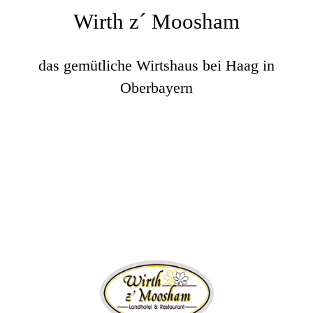
Wirth z´ Moosham
das gemütliche Wirtshaus bei Haag in
Oberbayern