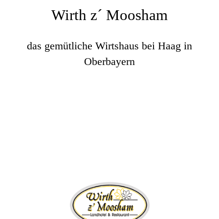
Wirth z´ Moosham
das gemütliche Wirtshaus bei Haag in
Oberbayern