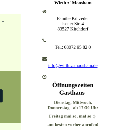
Wirth z´ Moosham
Familie Kürzeder
Isener Str. 4
83527 Kirchdorf
Tel.: 08072 95 82 0
info@wirth-z-moosham.de
Öffnungszeiten
Gasthaus
Dienstag, Mittwoch,
Donnerstag ab 17:30 Uhr
Freitag mal so, mal so :)
am besten vorher anrufen!