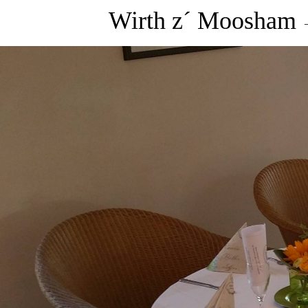
Wirth z´ Moosham