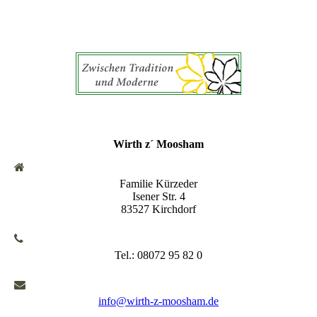
Wirth z´ Moosham
Familie Kürzeder
Isener Str. 4
83527 Kirchdorf
Tel.: 08072 95 82 0
info@wirth-z-moosham.de