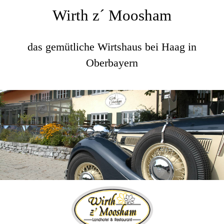
Wirth z´ Moosham
das gemütliche Wirtshaus bei Haag in
Oberbayern