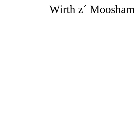
Wirth z´ Moosham