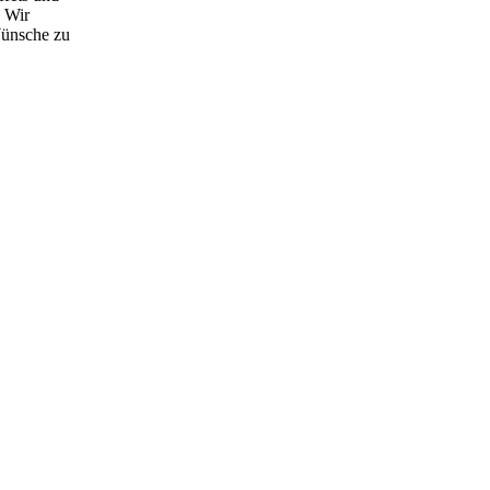
. Wir
Wünsche zu