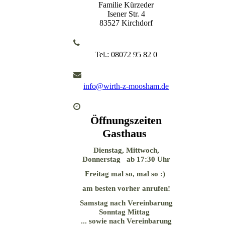
Familie Kürzeder
Isener Str. 4
83527 Kirchdorf
Tel.: 08072 95 82 0
info@wirth-z-moosham.de
Öffnungszeiten
Gasthaus
Dienstag, Mittwoch,
Donnerstag ab 17:30 Uhr
Freitag mal so, mal so :)
am besten vorher anrufen!
Samstag nach Vereinbarung
Sonntag Mittag
... sowie nach Vereinbarung