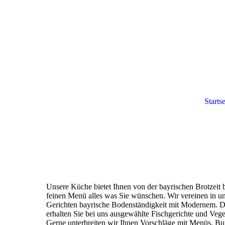
Startse
Unsere Küche bietet Ihnen von der bayrischen Brotzeit 
feinen Menü alles was Sie wünschen. Wir vereinen in u
Gerichten bayrische Bodenständigkeit mit Modernem. D
erhalten Sie bei uns ausgewählte Fischgerichte und Vege
Gerne unterbreiten wir Ihnen Vorschläge mit Menüs, Bu