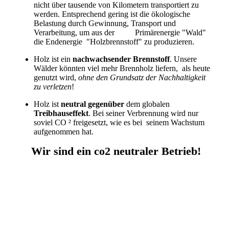
nicht über tausende von Kilometern transportiert zu
werden. Entsprechend gering ist die ökologische
Belastung durch Gewinnung, Transport und
Verarbeitung, um aus der Primärenergie "Wald"
die Endenergie "Holzbrennstoff" zu produzieren.
Holz ist ein
nachwachsender Brennstoff
. Unsere
Wälder könnten viel mehr Brennholz liefern, als heute
genutzt wird,
ohne den Grundsatz der Nachhaltigkeit
zu verletzen
!
Holz ist
neutral gegenüber
dem globalen
Treibhauseffekt
. Bei seiner Verbrennung wird nur
soviel CO ² freigesetzt, wie es bei seinem Wachstum
aufgenommen hat.
Wir sind ein co2 neutraler Betrieb!