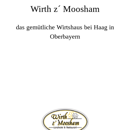
Wirth z´ Moosham
das gemütliche Wirtshaus bei Haag in
Oberbayern